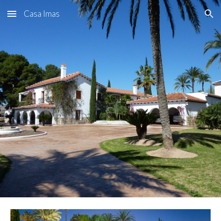
Casa Imas
Skip to main content
Skip to navigation