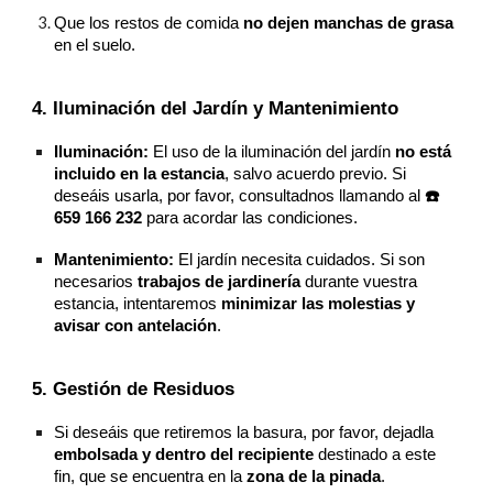
Que los restos de comida
no dejen manchas de grasa
en el suelo.
4. Iluminación del Jardín y Mantenimiento
Iluminación:
El uso de la iluminación del jardín
no está
incluido en la estancia
, salvo acuerdo previo. Si
deseáis usarla, por favor, consultadnos llamando al
☎️
659 166 232
para acordar las condiciones.
Mantenimiento:
El jardín necesita cuidados. Si son
necesarios
trabajos de jardinería
durante vuestra
estancia, intentaremos
minimizar las molestias y
avisar con antelación
.
5. Gestión de Residuos
Si deseáis que retiremos la basura, por favor, dejadla
embolsada y dentro del recipiente
destinado a este
fin, que se encuentra en la
zona de la pinada
.