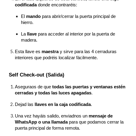
codificada
donde encontraréis:
El
mando
para abrir/cerrar la puerta principal de
hierro.
La
llave
para acceder al interior por la puerta de
madera.
Esta llave es
maestra
y sirve para las 4 cerraduras
interiores que podréis localizar fácilmente.
Self Check-out (Salida)
Aseguraos de que
todas las puertas y ventanas estén
cerradas y todas las luces apagadas
.
Dejad las
llaves en la caja codificada
.
Una vez hayáis salido, enviadnos un
mensaje de
WhatsApp o una llamada
para que podamos cerrar la
puerta principal de forma remota.