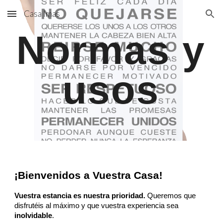
Casa Imas
Skip to main content
Skip to navigation
Normas y
usos
¡Bienvenidos a Vuestra Casa!
Vuestra estancia es nuestra prioridad.
Queremos que
disfrutéis al máximo y que vuestra experiencia sea
inolvidable
.