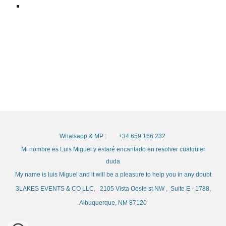
Whatsapp & MP : +34 659 166 232
Mi nombre es Luis Miguel y estaré encantado en resolver cualquier
duda
My name is luis Miguel and it will be a pleasure to help you in any doubt
3LAKES EVENTS & CO LLC, 2105 Vista Oeste st NW , Suite E - 1788,
Albuquerque, NM 87120