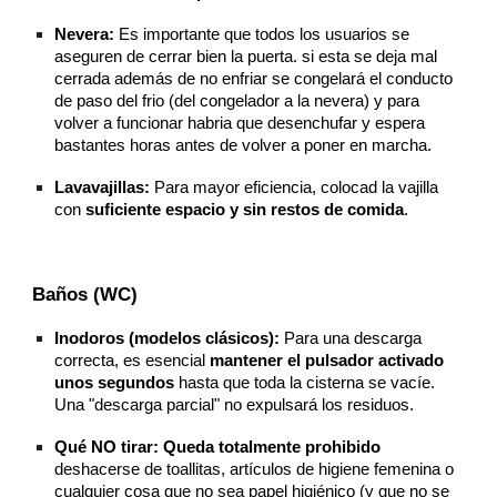
Nevera:
Es importante que todos los usuarios se
aseguren de cerrar bien la puerta. si esta se deja mal
cerrada además de no enfriar se congelará el conducto
de paso del frio (del congelador a la nevera) y para
volver a funcionar habria que desenchufar y espera
bastantes horas antes de volver a poner en marcha.
Lavavajillas:
Para mayor eficiencia, colocad la vajilla
con
suficiente espacio y sin restos de comida
.
Baños (WC)
Inodoros (modelos clásicos):
Para una descarga
correcta, es esencial
mantener el pulsador activado
unos segundos
hasta que toda la cisterna se vacíe.
Una "descarga parcial" no expulsará los residuos.
Qué NO tirar:
Queda totalmente prohibido
deshacerse de toallitas, artículos de higiene femenina o
cualquier cosa que no sea papel higiénico (y que no se