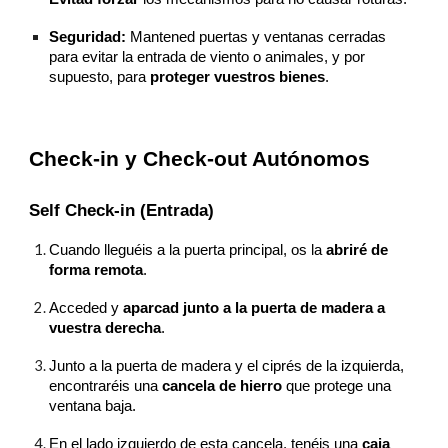
Seguridad:
Mantened puertas y ventanas cerradas
para evitar la entrada de viento o animales, y por
supuesto, para
proteger vuestros bienes
.
Check-in y Check-out Autónomos
Self Check-in (Entrada)
Cuando lleguéis a la puerta principal, os la
abriré de
forma remota
.
Acceded y
aparcad junto a la puerta de madera a
vuestra derecha
.
Junto a la puerta de madera y el ciprés de la izquierda,
encontraréis una
cancela de hierro
que protege una
ventana baja.
En el lado izquierdo de esta cancela, tenéis una
caja