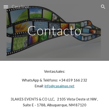
Casa Imas
Skip to main content
Skip to navigation
Contacto
Ventas/sales:
WhatsApp & Teléfono: +34 659 166 232
Email:
info@casaimas.net
3LAKES EVENTS & CO LLC, 2105 Vista Oeste st NW ,
Suite E - 1788, Albuquerque, NM 87120