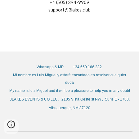
+1 (505) 394-9909
support@3lakes.club
Whatsapp & MP : +34 659 166 232
Mi nombre es Luis Miguel y estaré encantado en resolver cualquier
duda
My name is luis Miguel and it will be a pleasure to help you in any doubt
3LAKES EVENTS & CO LLC, 2105 Vista Oeste st NW , Suite E - 1788,
Albuquerque, NM 87120